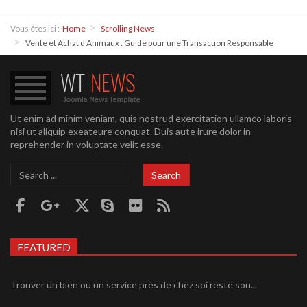
Vous êtes ici :
Home
Scrolling News
Vente et Achat d'Animaux : Guide pour une Transaction Responsable
Ut enim ad minim veniam, quis nostrud exercitation ullamco laboris
nisi ut aliquip exeateure conquat. Duis aute irure dolor in
reprehender in voluptate velit esse.
Search
Search
...
FEATURED
Trouver un bien ou un service près de chez soi reste sou...