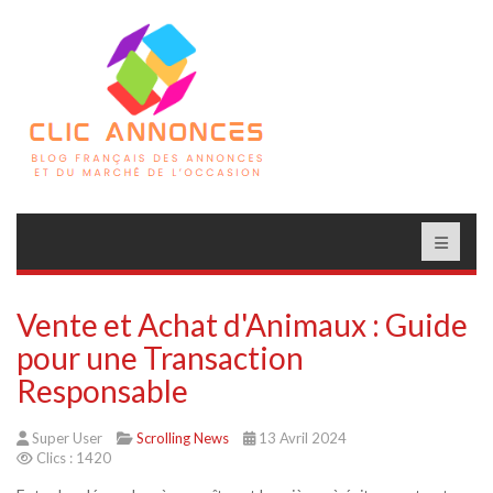
Vente et Achat d'Animaux : Guide
pour une Transaction
Responsable
Super User
Scrolling News
13 Avril 2024
Clics : 1420