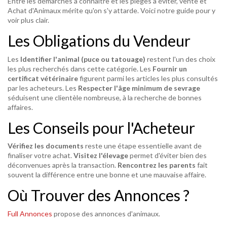
Entre les démarches à connaître et les pièges à éviter, vente et
Achat d'Animaux mérite qu'on s'y attarde. Voici notre guide pour y
voir plus clair.
Les Obligations du Vendeur
Les
Identifier l'animal (puce ou tatouage)
restent l'un des choix
les plus recherchés dans cette catégorie. Les
Fournir un
certificat vétérinaire
figurent parmi les articles les plus consultés
par les acheteurs. Les
Respecter l'âge minimum de sevrage
séduisent une clientèle nombreuse, à la recherche de bonnes
affaires.
Les Conseils pour l'Acheteur
Vérifiez les documents
reste une étape essentielle avant de
finaliser votre achat.
Visitez l'élevage
permet d'éviter bien des
déconvenues après la transaction.
Rencontrez les parents
fait
souvent la différence entre une bonne et une mauvaise affaire.
Où Trouver des Annonces ?
Full Annonces
propose des annonces d'animaux.