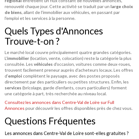
régional
entretient un flux constant de nouvelles annonces,
renouvelé chaque jour. Cette activité se traduit par un
large choix
de biens
, allant de l'immobilier aux véhicules, en passant par
l'emploi et les services à la personne.
Quels Types d'Annonces
Trouve-t-on ?
Le marché local couvre principalement quatre grandes catégories.
L'
immobilier
(location, vente, colocation) reste la catégorie la plus
consultée. Les
véhicules
d'occasion, voitures comme deux-roues,
trouvent facilement preneur auprès d'acheteurs locaux. Les offres
d'
emploi
complètent le paysage, avec des postes proposés
directement par des particuliers ou petites structures. Enfin, les
services
(bricolage, garde d'enfants, cours particuliers) forment
une catégorie à part, très recherchée au niveau local.
Consultez les annonces dans Centre-Val de Loire sur Full
Annonces
pour découvrir les offres disponibles près de chez vous.
Questions Fréquentes
Les annonces dans Centre-Val de Loire sont-elles gratuites ?