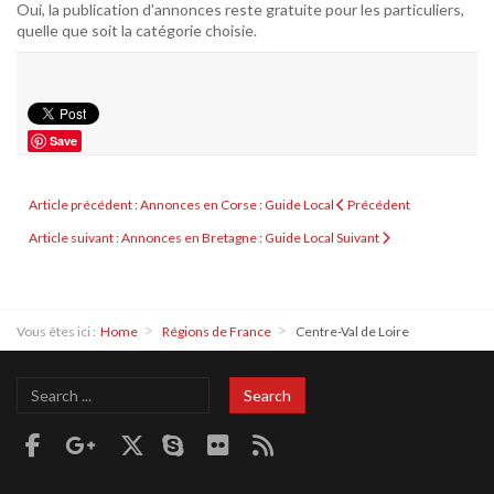
Oui, la publication d'annonces reste gratuite pour les particuliers,
quelle que soit la catégorie choisie.
Save
Article précédent : Annonces en Corse : Guide Local
Précédent
Article suivant : Annonces en Bretagne : Guide Local
Suivant
Vous êtes ici :
Home
Régions de France
Centre-Val de Loire
Search
Search
...