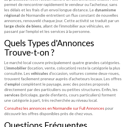
permet de rencontrer rapidement le vendeur ou l'acheteur, sans
les délais et les frais d'un envoi longue distance. Le
dynamisme
régional
de Normandie entretient un flux constant de nouvelles
annonces, renouvelé chaque jour. Cette activité se traduit par un
large choix de biens
, allant de l'immobilier aux véhicules, en
passant par l'emploi et les services à la personne.
Quels Types d'Annonces
Trouve-t-on ?
Le marché local couvre principalement quatre grandes catégories.
L'
immobilier
(location, vente, colocation) reste la catégorie la plus
consultée. Les
véhicules
d'occasion, voitures comme deux-roues,
trouvent facilement preneur auprès d'acheteurs locaux. Les offres
d'
emploi
complètent le paysage, avec des postes proposés
directement par des particuliers ou petites structures. Enfin, les
services
(bricolage, garde d'enfants, cours particuliers) forment
une catégorie à part, très recherchée au niveau local.
Consultez les annonces en Normandie sur Full Annonces
pour
découvrir les offres disponibles près de chez vous.
Questions Fréquentes