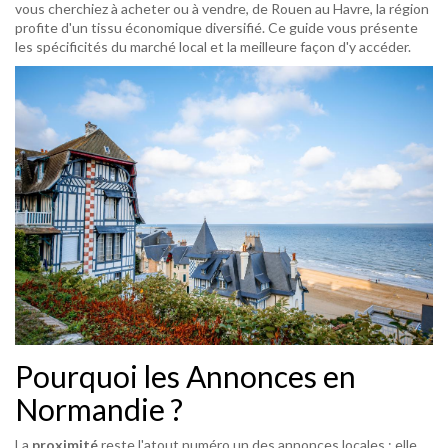
vous cherchiez à acheter ou à vendre, de Rouen au Havre, la région
profite d'un tissu économique diversifié. Ce guide vous présente
les spécificités du marché local et la meilleure façon d'y accéder.
Pourquoi les Annonces en
Normandie ?
La
proximité
reste l'atout numéro un des annonces locales : elle