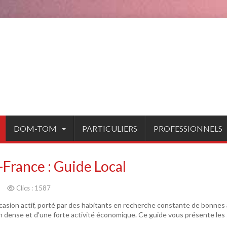
DOM-TOM
PARTICULIERS
PROFESSIONNELS
France : Guide Local
5
Clics : 1587
asion actif, porté par des habitants en recherche constante de bonnes a
ion dense et d'une forte activité économique. Ce guide vous présente les s