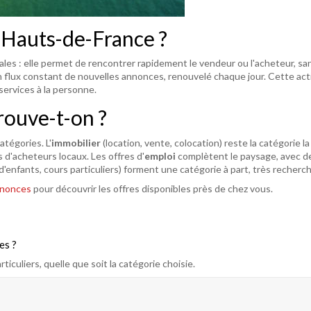
 Hauts-de-France ?
es : elle permet de rencontrer rapidement le vendeur ou l'acheteur, sans 
flux constant de nouvelles annonces, renouvelé chaque jour. Cette acti
 services à la personne.
rouve-t-on ?
tégories. L'
immobilier
(location, vente, colocation) reste la catégorie l
d'acheteurs locaux. Les offres d'
emploi
complètent le paysage, avec de
d'enfants, cours particuliers) forment une catégorie à part, très recherch
nnonces
pour découvrir les offres disponibles près de chez vous.
es ?
ticuliers, quelle que soit la catégorie choisie.