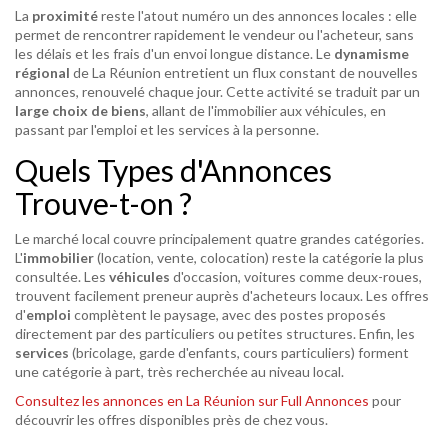
La
proximité
reste l'atout numéro un des annonces locales : elle
permet de rencontrer rapidement le vendeur ou l'acheteur, sans
les délais et les frais d'un envoi longue distance. Le
dynamisme
régional
de La Réunion entretient un flux constant de nouvelles
annonces, renouvelé chaque jour. Cette activité se traduit par un
large choix de biens
, allant de l'immobilier aux véhicules, en
passant par l'emploi et les services à la personne.
Quels Types d'Annonces
Trouve-t-on ?
Le marché local couvre principalement quatre grandes catégories.
L'
immobilier
(location, vente, colocation) reste la catégorie la plus
consultée. Les
véhicules
d'occasion, voitures comme deux-roues,
trouvent facilement preneur auprès d'acheteurs locaux. Les offres
d'
emploi
complètent le paysage, avec des postes proposés
directement par des particuliers ou petites structures. Enfin, les
services
(bricolage, garde d'enfants, cours particuliers) forment
une catégorie à part, très recherchée au niveau local.
Consultez les annonces en La Réunion sur Full Annonces
pour
découvrir les offres disponibles près de chez vous.