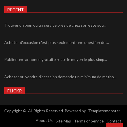
RECENT
Trouver un bien ou un service près de chez soi reste sou...
Acheter d'occasion n'est plus seulement une question de ...
Publier une annonce gratuite reste le moyen le plus simp...
Acheter ou vendre d'occasion demande un minimum de métho...
FLICKR
Copyright © All Rights Reserved. Powered by
Templatemonster
About Us
Site Map
Terms of Service
Contact