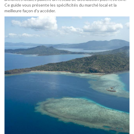
Ce guide vous présente les spécificités du marché local et la
meilleure façon d'y accéder.