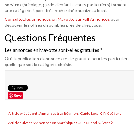
services
(bricolage, garde d'enfants, cours particuliers) forment
une catégorie à part, très recherchée au niveau local.
Consultez les annonces en Mayotte sur Full Annonces
pour
découvrir les offres disponibles près de chez vous.
Questions Fréquentes
Les annonces en Mayotte sont-elles gratuites ?
Oui, la publication d'annonces reste gratuite pour les particuliers,
quelle que soit la catégorie choisie.
Save
Article précédent : Annonces à La Réunion : Guide Local
Précédent
Article suivant : Annonces en Martinique : Guide Local
Suivant