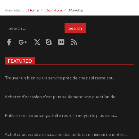
Vous êtes ici :
Home
Dom-Tom
Mayotte
Search
Search
...
FEATURED
Trouver un bien ou un service près de chez soi reste sou...
Acheter d'occasion n'est plus seulement une question de ...
Publier une annonce gratuite reste le moyen le plus simp...
Acheter ou vendre d'occasion demande un minimum de métho...