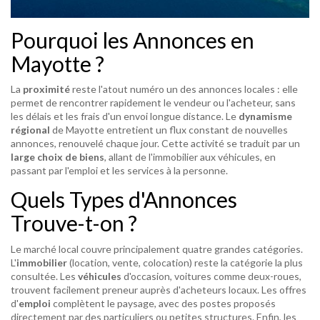
Pourquoi les Annonces en
Mayotte ?
La
proximité
reste l'atout numéro un des annonces locales : elle
permet de rencontrer rapidement le vendeur ou l'acheteur, sans
les délais et les frais d'un envoi longue distance. Le
dynamisme
régional
de Mayotte entretient un flux constant de nouvelles
annonces, renouvelé chaque jour. Cette activité se traduit par un
large choix de biens
, allant de l'immobilier aux véhicules, en
passant par l'emploi et les services à la personne.
Quels Types d'Annonces
Trouve-t-on ?
Le marché local couvre principalement quatre grandes catégories.
L'
immobilier
(location, vente, colocation) reste la catégorie la plus
consultée. Les
véhicules
d'occasion, voitures comme deux-roues,
trouvent facilement preneur auprès d'acheteurs locaux. Les offres
d'
emploi
complètent le paysage, avec des postes proposés
directement par des particuliers ou petites structures. Enfin, les