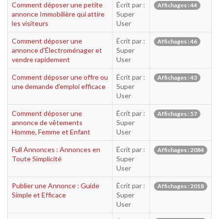
Comment déposer une petite
Écrit par :
Affichages : 44
annonce Immobilière qui attire
Super
les visiteurs
User
Comment déposer une
Écrit par :
Affichages : 46
annonce d'Électroménager et
Super
vendre rapidement
User
Comment déposer une offre ou
Écrit par :
Affichages : 43
une demande d'emploi efficace
Super
User
Comment déposer une
Écrit par :
Affichages : 57
annonce de vêtements
Super
Homme, Femme et Enfant
User
Full Annonces : Annonces en
Écrit par :
Affichages : 2084
Toute Simplicité
Super
User
Publier une Annonce : Guide
Écrit par :
Affichages : 2018
Simple et Efficace
Super
User