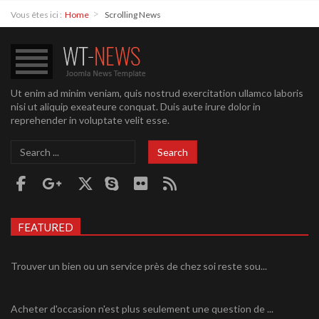
Vous êtes ici :
Home
Scrolling News
Ut enim ad minim veniam, quis nostrud exercitation ullamco laboris
nisi ut aliquip exeateure conquat. Duis aute irure dolor in
reprehender in voluptate velit esse.
Search
Search
...
FEATURED
Trouver un bien ou un service près de chez soi reste sou...
Acheter d'occasion n'est plus seulement une question de ...