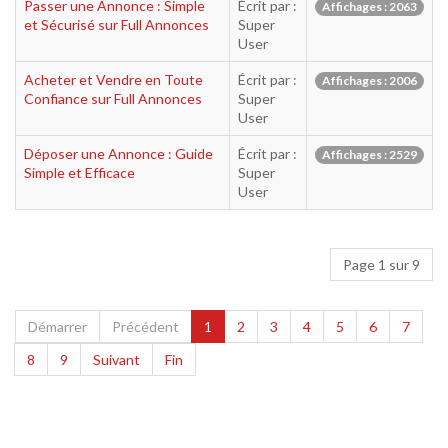
Passer une Annonce : Simple
Écrit par :
Affichages : 2063
et Sécurisé sur Full Annonces
Super
User
Acheter et Vendre en Toute
Écrit par :
Affichages : 2006
Confiance sur Full Annonces
Super
User
Déposer une Annonce : Guide
Écrit par :
Affichages : 2529
Simple et Efficace
Super
User
Page 1 sur 9
Démarrer
Précédent
1
2
3
4
5
6
7
8
9
Suivant
Fin