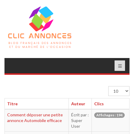
Afficher
#
Titre
Auteur
Clics
Comment déposer une petite
Écrit par :
Affichages : 194
annonce Automobile efficace
Super
User