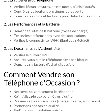
Vérifiez l'écran : rayures, points morts, pixels bloqués
Contrôlez les boutons physiques et les ports
Examinez les coins et les bords pour détecter des chocs
2. Les Performances et la Batterie
Demandez l'état de la batterie (cycles de charge)
Testez les performances avec des applications
Vérifiez la connectivité (Wi-Fi, Bluetooth, 4G/5G)
3. Les Documents et l'Authenticité
Vérifiez le numéro IMEI
Assurez-vous que le téléphone n'est pas bloqué
Demandez la facture d'achat si possible
Comment Vendre son
Téléphone d'Occasion ?
Nettoyez soigneusement le téléphone
Réinitialisez-le aux paramètres d'usine
Rassemblez les accessoires (chargeur, câble, écouteurs)
Prenez des photos de qualité
Rédigez une description précise