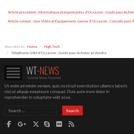
Article précédent : Informatique et Imprimantes d'Occasion : Guide pour Ache
Article suivant : Jeux Vidéo et Équipements Gamer d'Occasion : Conseils pour
Vous êtes ici :
Home
High Tech
Téléphonie GSM d'Occasion : Guide pour Acheter et Vendre
Ut enim ad minim veniam, quis nostrud exercitation ullamco laboris
nisi ut aliquip exeateure conquat. Duis aute irure dolor in
reprehender in voluptate velit esse.
Search
Search
...