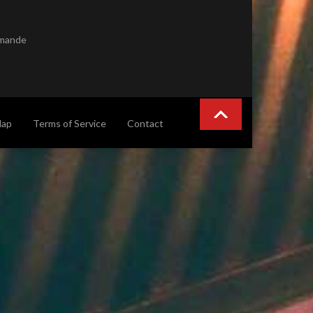
emande
Map
Terms of Service
Contact