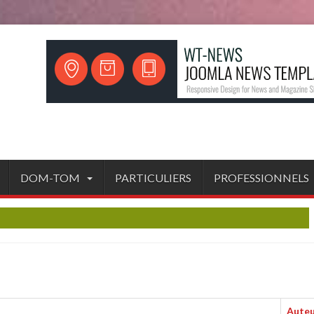
DOM-TOM
PARTICULIERS
PROFESSIONNELS
Aute