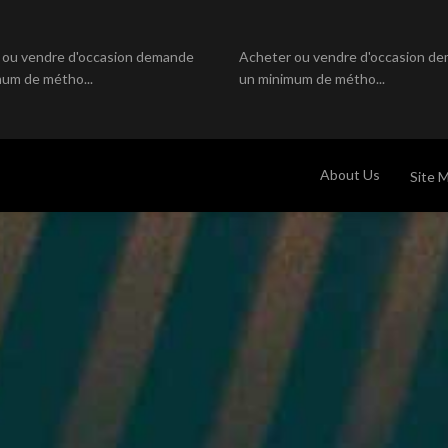
 ou vendre d'occasion demande
Acheter ou vendre d'occasion d
um de métho...
un minimum de métho...
About Us
Site 