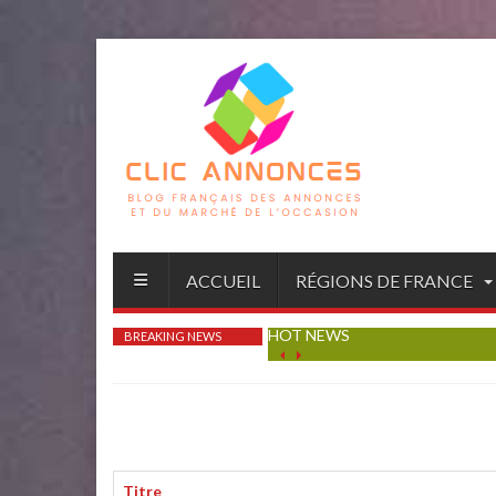
ACCUEIL
RÉGIONS DE FRANCE
HOT NEWS
BREAKING NEWS
Titre