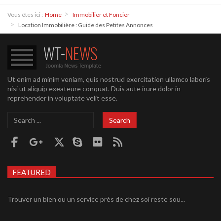
Vous êtes ici :
Home
Immobilier et Foncier
Location Immobilière : Guide des Petites Annonces
Ut enim ad minim veniam, quis nostrud exercitation ullamco laboris
nisi ut aliquip exeateure conquat. Duis aute irure dolor in
reprehender in voluptate velit esse.
Search
Search
...
FEATURED
Trouver un bien ou un service près de chez soi reste sou...