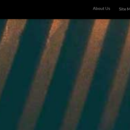
About Us
Site 