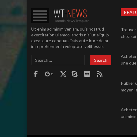
FEAT
Ut enim ad minim veniam, quis nostrud
Trouver 
exercitation ullamco laboris nisi ut aliquip
chez soi 
exeateure conquat. Duis aute irure dolor
in reprehender in voluptate velit esse.
Acheter 
Search
Search
une ques
...
Publier 
moyen le
Acheter
un minim