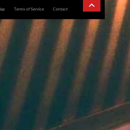
Map
Terms of Service
Contact