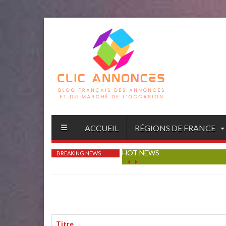
ACCUEIL
RÉGIONS DE FRANCE
HOT NEWS
BREAKING NEWS
Titre