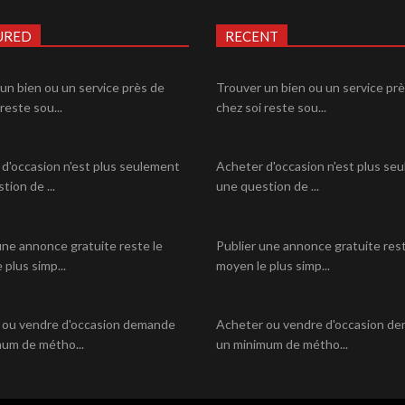
URED
RECENT
un bien ou un service près de
Trouver un bien ou un service pr
reste sou...
chez soi reste sou...
d'occasion n'est plus seulement
Acheter d'occasion n'est plus se
tion de ...
une question de ...
une annonce gratuite reste le
Publier une annonce gratuite rest
 plus simp...
moyen le plus simp...
 ou vendre d'occasion demande
Acheter ou vendre d'occasion d
um de métho...
un minimum de métho...