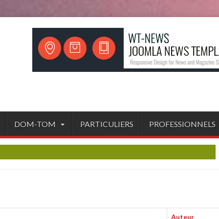
DOM-TOM
PARTICULIERS
PROFESSIONNELS
Auteur