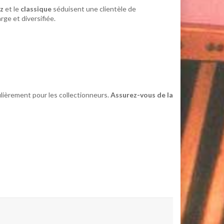
zz
et le
classique
séduisent une clientèle de
arge et diversifiée.
ulièrement pour les collectionneurs.
Assurez-vous de la