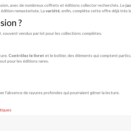
sion, avec de nombreux coffrets et éditions collector recherchés. Le
ja
 édition remasterisée. La
variété
, enfin, complète cette offre déjà très l
sion ?
ouvent vendus par lot pour les collections complètes.
ture.
Contrôlez le livret
et le boîtier, des éléments qui comptent partic
tout pour les éditions rares.
fier l'absence de rayures profondes qui pourraient gêner la lecture.
tiques