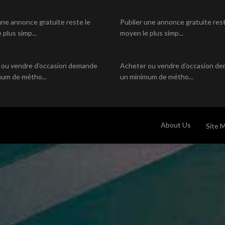
une annonce gratuite reste le
Publier une annonce gratuite rest
 plus simp...
moyen le plus simp...
 ou vendre d'occasion demande
Acheter ou vendre d'occasion d
um de métho...
un minimum de métho...
About Us
Site 