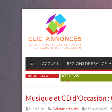
ACCUEIL
RÉGIONS DE FRANCE
HOT NEWS
BREAKING NEWS
Musique et CD d'Occasion :
Super User
Détente et Loisirs
6 Février 2025