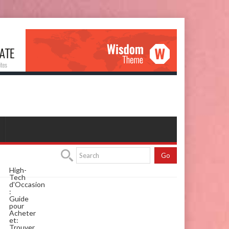
Go
High-
Tech
d'Occasion
:
Guide
pour
Acheter
et
:
Trouver