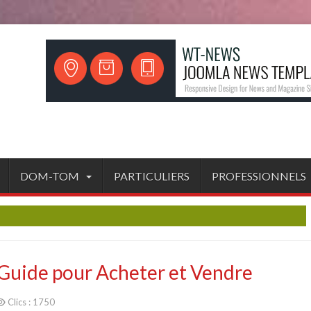
DOM-TOM
PARTICULIERS
PROFESSIONNELS
 Guide pour Acheter et Vendre
Clics : 1750