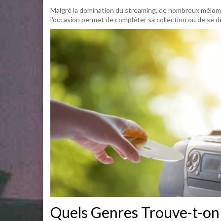
Malgré la domination du streaming, de nombreux méloma
l'occasion permet de compléter sa collection ou de se d
Quels Genres Trouve-t-on