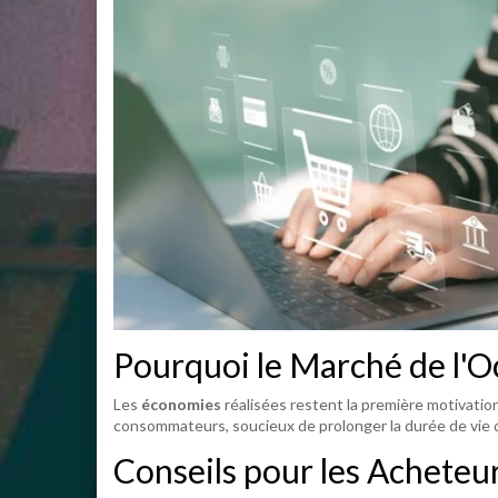
Pourquoi le Marché de l'O
Les
économies
réalisées restent la première motivation
consommateurs, soucieux de prolonger la durée de vie 
Conseils pour les Acheteu