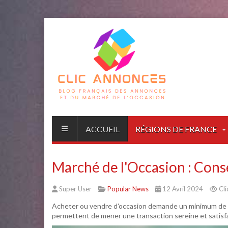
ACCUEIL
RÉGIONS DE FRANCE
Marché de l'Occasion : Cons
Super User
Popular News
12 Avril 2024
Cli
Acheter ou vendre d'occasion demande un minimum de m
permettent de mener une transaction sereine et satisfai