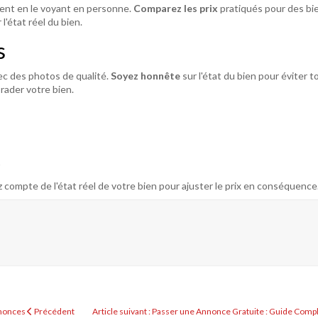
ent en le voyant en personne.
Comparez les prix
pratiqués pour des bie
l'état réel du bien.
s
ec des photos de qualité.
Soyez honnête
sur l'état du bien pour éviter t
rader votre bien.
?
 compte de l'état réel de votre bien pour ajuster le prix en conséquence
Annonces
Précédent
Article suivant : Passer une Annonce Gratuite : Guide Comp