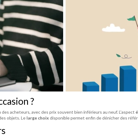
ccasion ?
 des acheteurs, avec des prix souvent bien inférieurs au neuf. L'aspect
é
des objets. Le
large choix
disponible permet enfin de dénicher des référe
rs