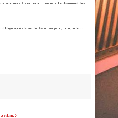
ns similaires.
Lisez les annonces
attentivement, les
out litige après la vente.
Fixez un prix juste
, ni trop
.
let
Suivant