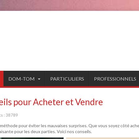
DOM-TOM
PARTICULIERS
PROFESSIONNELS
eils pour Acheter et Vendre
cs : 38789
éthode pour éviter les mauvaises surprises. Que vous soyez côté ache
sante pour les deux parties. Voici nos conseils.