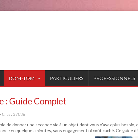
DOM-TOM
PARTICULIERS
PROFESSIONNELS
e : Guide Complet
Clics : 37086
ple de donner une seconde vie à un objet dont vous n'avez plus besoin, o
nce en quelques minutes, sans engagement ni coût caché. Ce guide détai