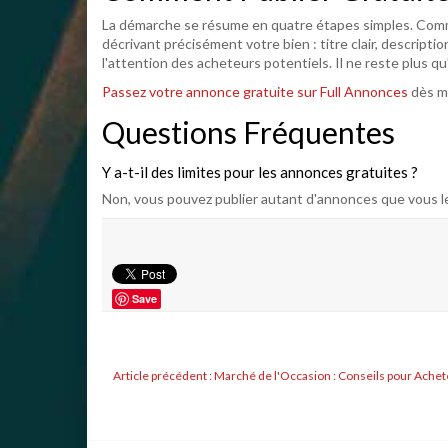
La démarche se résume en quatre étapes simples. Comme
décrivant précisément votre bien : titre clair, descripti
l'attention des acheteurs potentiels. Il ne reste plus qu'
Passez votre annonce gratuite sur Full Annonces
dès m
Questions Fréquentes
Y a-t-il des limites pour les annonces gratuites ?
Non, vous pouvez publier autant d'annonces que vous le
Save
Article précédent : Marché de l'Occasion : Conseils pour Ache