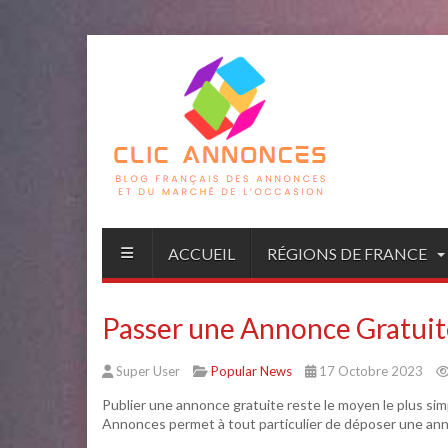
ACCUEIL
RÉGIONS DE FRANCE
Passer une Annonce Gratuit
Super User
Popular News
17 Octobre 2023
Publier une annonce gratuite reste le moyen le plus sim
Annonces permet à tout particulier de déposer une anno