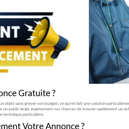
nce Gratuite ?
 objet sans grever son budget, ce qui en fait une solution particulièr
e un public large, augmentant vos chances de trouver rapidement un ach
 technique particulière.
ement Votre Annonce ?